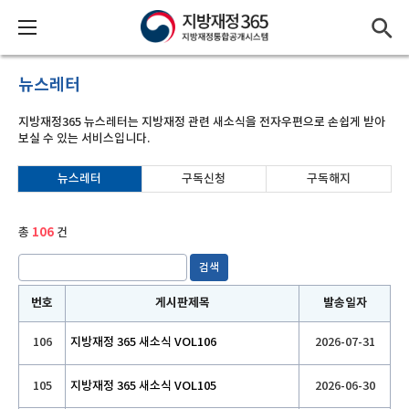
뉴스레터
지방재정365 뉴스레터는 지방재정 관련 새소식을 전자우편으로 손쉽게 받아
보실 수 있는 서비스입니다.
뉴스레터
구독신청
구독해지
총
106
건
검색
번호
게시판제목
발송일자
번호
게시판제목
발송일자
106
지방재정 365 새소식 VOL106
2026-07-31
105
지방재정 365 새소식 VOL105
2026-06-30